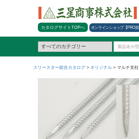
カタログサイトTOPへ
オンラインショップ
【PRO
スリースター総合カタログ
>
オリジナル
>
マルチ支柱