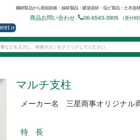
鋼材製品から亜鉛鉄板・線材製品・建築資材・塩ビ製品・土木資
商品お問い合わせ
06-6543-3905
（受付時間
資材便】
マルチ支柱
メーカー名 三星商事オリジナル
特 長