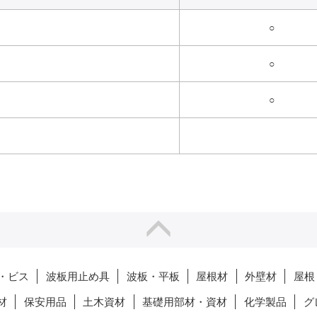
○
○
○
・ビス
波板用止め具
波板・平板
屋根材
外壁材
屋根
材
保安用品
土木資材
基礎用部材・資材
化学製品
グ