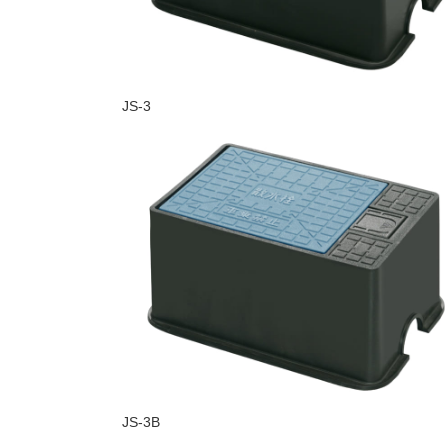
JS-3
JS-3B