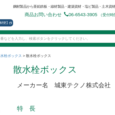
鋼材製品から亜鉛鉄板・線材製品・建築資材・塩ビ製品・土木資
商品お問い合わせ
06-6543-3905
（受付時間
資材便】
散水栓ボックス
>
散水栓ボックス
散水栓ボックス
メーカー名 城東テクノ株式会社
特 長