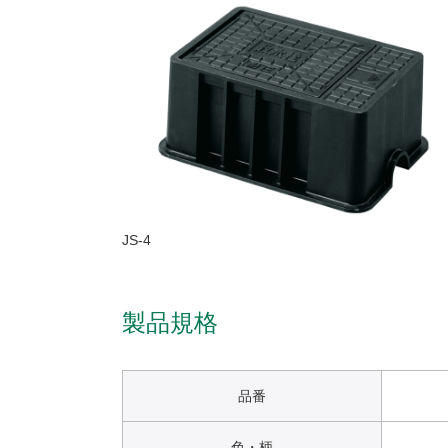
JS-4
製品規格
品番
色・柄