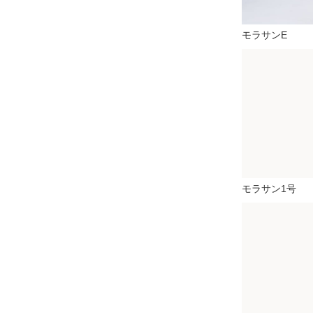
モラサンE
モラサン1号