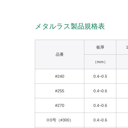
メタルラス製品規格表
板厚
品番
（mm）
#240
0.4~0.5
#255
0.4~0.6
#270
0.4~0.6
※0号（#300）
0.4~0.6