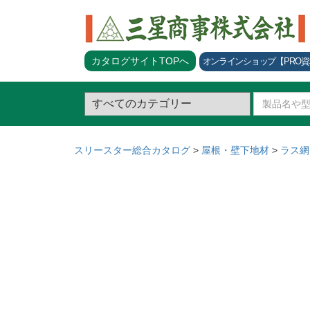
カタログサイトTOPへ
オンラインショップ
【PRO
スリースター総合カタログ
>
屋根・壁下地材
>
ラス網