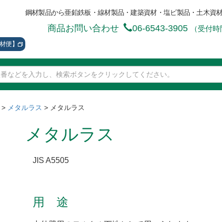
鋼材製品から亜鉛鉄板・線材製品・建築資材・塩ビ製品・土木資
商品お問い合わせ
06-6543-3905
（受付時間
資材便】
>
メタルラス
>
メタルラス
メタルラス
JIS A5505
用 途