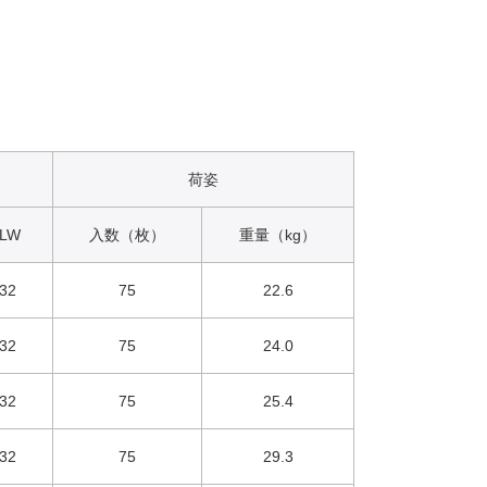
荷姿
LW
入数（枚）
重量（kg）
32
75
22.6
32
75
24.0
32
75
25.4
32
75
29.3