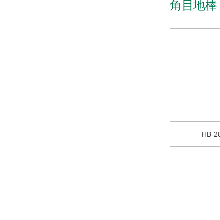
角目地棒
HB-2