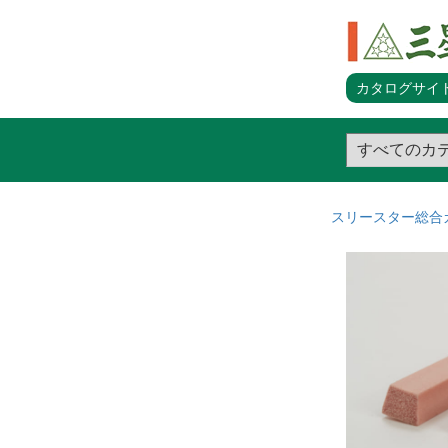
カタログサイト
スリースター総合