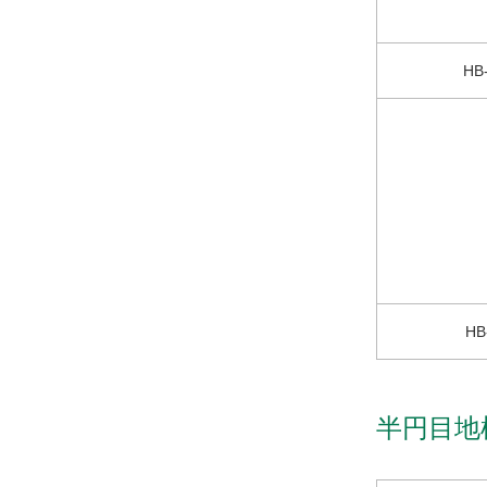
HB
HB
半円目地